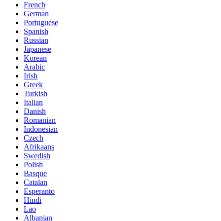
French
German
Portuguese
Spanish
Russian
Japanese
Korean
Arabic
Irish
Greek
Turkish
Italian
Danish
Romanian
Indonesian
Czech
Afrikaans
Swedish
Polish
Basque
Catalan
Esperanto
Hindi
Lao
Albanian