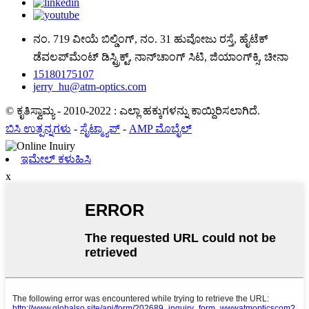
ನಂ. 719 ವೀಯೆ ಬಿಲ್ಡಿಂಗ್, ನಂ. 31 ಹುವೋಜು ರಸ್ತೆ, ಹೈಟೆಕ್
ಡೆವಲಪ್‌ಮೆಂಟ್ ಡಿಸ್ಟ್ರಿಕ್ಟ್, ನಾನ್‌ಚಾಂಗ್ ಸಿಟಿ, ಜಿಯಾಂಗ್‌ಕ್ಸಿ, ಚೀನಾ
15180175107
jerry_hu@atm-optics.com
© ಕೃತಿಸ್ವಾಮ್ಯ - 2010-2022 : ಎಲ್ಲಾ ಹಕ್ಕುಗಳನ್ನು ಕಾಯ್ದಿರಿಸಲಾಗಿದೆ.
ಬಿಸಿ ಉತ್ಪನ್ನಗಳು
-
ಸೈಟ್ಮ್ಯಾಪ್
-
AMP ಮೊಬೈಲ್
ಇಮೇಲ್ ಕಳುಹಿಸಿ
x