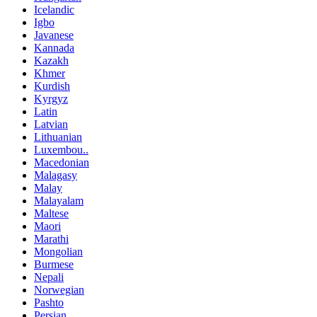
Icelandic
Igbo
Javanese
Kannada
Kazakh
Khmer
Kurdish
Kyrgyz
Latin
Latvian
Lithuanian
Luxembou..
Macedonian
Malagasy
Malay
Malayalam
Maltese
Maori
Marathi
Mongolian
Burmese
Nepali
Norwegian
Pashto
Persian