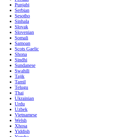
Punjabi
Serbian
Sesotho
Sinhala
Slovak
Slovenian
Somali
Samoan
Scots Gaelic
Shona
Sindhi
Sundanese
Swahili
Tajik
Tamil
Telugu
Thai
Ukrainian
Urdu
Uzbek
Vietnamese
Welsh
Xhosa
Yiddish
Yoruba