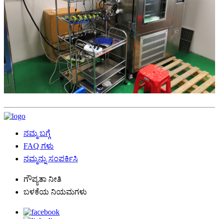
ನಮ್ಮ ಬಗ್ಗೆ
FAQ ಗಳು
ನಮ್ಮನ್ನು ಸಂಪರ್ಕಿಸಿ
ಗೌಪ್ಯತಾ ನೀತಿ
ಬಳಕೆಯ ನಿಯಮಗಳು