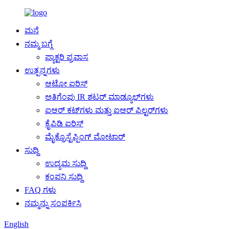
ಮನೆ
ನಮ್ಮ ಬಗ್ಗೆ
ಫ್ಯಾಕ್ಟರಿ ಪ್ರವಾಸ
ಉತ್ಪನ್ನಗಳು
ಆಟೋ ಐರಿಸ್
ಅತಿಗೆಂಪು IR ಶಟರ್ ಮಾಡ್ಯೂಲ್‌ಗಳು
ಐಆರ್ ಕಟ್‌ಗಳು ಮತ್ತು ಐಆರ್ ಫಿಲ್ಟರ್‌ಗಳು
ಕೈಪಿಡಿ ಐರಿಸ್
ಮೈಕ್ರೊಸ್ಟೆಪ್ಪಿಂಗ್ ಮೋಟಾರ್
ಸುದ್ದಿ
ಉದ್ಯಮ ಸುದ್ದಿ
ಕಂಪನಿ ಸುದ್ದಿ
FAQ ಗಳು
ನಮ್ಮನ್ನು ಸಂಪರ್ಕಿಸಿ
English