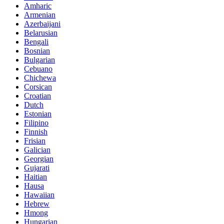
Amharic
Armenian
Azerbaijani
Belarusian
Bengali
Bosnian
Bulgarian
Cebuano
Chichewa
Corsican
Croatian
Dutch
Estonian
Filipino
Finnish
Frisian
Galician
Georgian
Gujarati
Haitian
Hausa
Hawaiian
Hebrew
Hmong
Hungarian