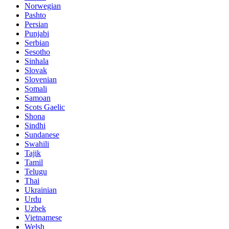
Norwegian
Pashto
Persian
Punjabi
Serbian
Sesotho
Sinhala
Slovak
Slovenian
Somali
Samoan
Scots Gaelic
Shona
Sindhi
Sundanese
Swahili
Tajik
Tamil
Telugu
Thai
Ukrainian
Urdu
Uzbek
Vietnamese
Welsh