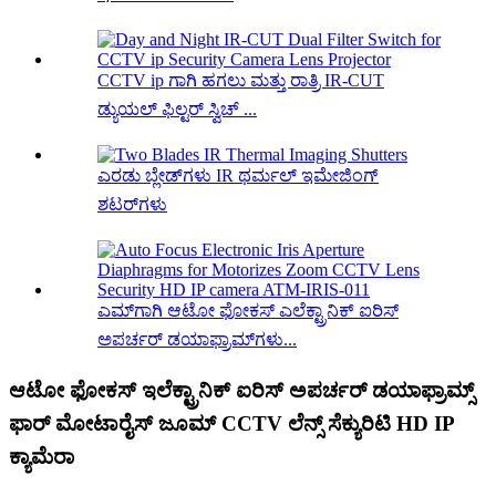
CCTV ip ಗಾಗಿ ಹಗಲು ಮತ್ತು ರಾತ್ರಿ IR-CUT
ಡ್ಯುಯಲ್ ಫಿಲ್ಟರ್ ಸ್ವಿಚ್ ...
ಎರಡು ಬ್ಲೇಡ್‌ಗಳು IR ಥರ್ಮಲ್ ಇಮೇಜಿಂಗ್
ಶಟರ್‌ಗಳು
ಎಮ್‌ಗಾಗಿ ಆಟೋ ಫೋಕಸ್ ಎಲೆಕ್ಟ್ರಾನಿಕ್ ಐರಿಸ್
ಅಪರ್ಚರ್ ಡಯಾಫ್ರಾಮ್‌ಗಳು...
ಆಟೋ ಫೋಕಸ್ ಇಲೆಕ್ಟ್ರಾನಿಕ್ ಐರಿಸ್ ಅಪರ್ಚರ್ ಡಯಾಫ್ರಾಮ್ಸ್
ಫಾರ್ ಮೋಟಾರೈಸ್ ಜೂಮ್ CCTV ಲೆನ್ಸ್ ಸೆಕ್ಯುರಿಟಿ HD IP
ಕ್ಯಾಮೆರಾ