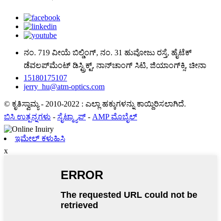
ನಂ. 719 ವೀಯೆ ಬಿಲ್ಡಿಂಗ್, ನಂ. 31 ಹುವೋಜು ರಸ್ತೆ, ಹೈಟೆಕ್
ಡೆವಲಪ್‌ಮೆಂಟ್ ಡಿಸ್ಟ್ರಿಕ್ಟ್, ನಾನ್‌ಚಾಂಗ್ ಸಿಟಿ, ಜಿಯಾಂಗ್‌ಕ್ಸಿ, ಚೀನಾ
15180175107
jerry_hu@atm-optics.com
© ಕೃತಿಸ್ವಾಮ್ಯ - 2010-2022 : ಎಲ್ಲಾ ಹಕ್ಕುಗಳನ್ನು ಕಾಯ್ದಿರಿಸಲಾಗಿದೆ.
ಬಿಸಿ ಉತ್ಪನ್ನಗಳು
-
ಸೈಟ್ಮ್ಯಾಪ್
-
AMP ಮೊಬೈಲ್
ಇಮೇಲ್ ಕಳುಹಿಸಿ
x