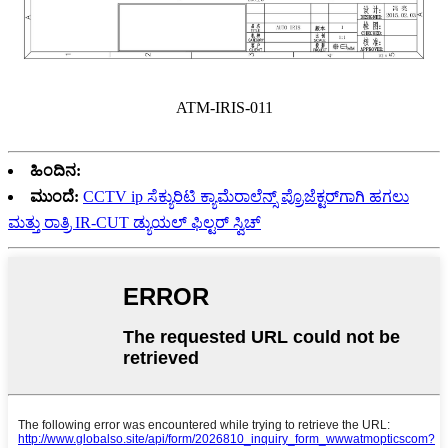
ATM-IRIS-011
ಹಿಂದಿನ:
ಮುಂದೆ:
CCTV ip ಸೆಕ್ಯುರಿಟಿ ಕ್ಯಾಮೆರಾಲೆನ್ಸ್ ಪ್ರೊಜೆಕ್ಟರ್‌ಗಾಗಿ ಹಗಲು
ಮತ್ತು ರಾತ್ರಿ IR-CUT ಡ್ಯುಯಲ್ ಫಿಲ್ಟರ್ ಸ್ವಿಚ್