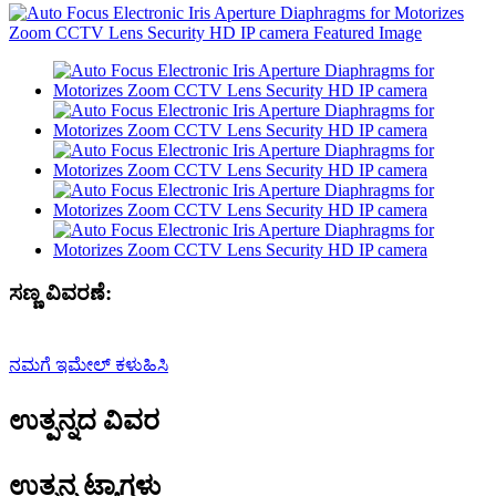
ಸಣ್ಣ ವಿವರಣೆ:
ನಮಗೆ ಇಮೇಲ್ ಕಳುಹಿಸಿ
ಉತ್ಪನ್ನದ ವಿವರ
ಉತ್ಪನ್ನ ಟ್ಯಾಗ್ಗಳು