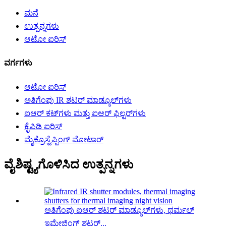
ಮನೆ
ಉತ್ಪನ್ನಗಳು
ಆಟೋ ಐರಿಸ್
ವರ್ಗಗಳು
ಆಟೋ ಐರಿಸ್
ಅತಿಗೆಂಪು IR ಶಟರ್ ಮಾಡ್ಯೂಲ್‌ಗಳು
ಐಆರ್ ಕಟ್‌ಗಳು ಮತ್ತು ಐಆರ್ ಫಿಲ್ಟರ್‌ಗಳು
ಕೈಪಿಡಿ ಐರಿಸ್
ಮೈಕ್ರೊಸ್ಟೆಪ್ಪಿಂಗ್ ಮೋಟಾರ್
ವೈಶಿಷ್ಟ್ಯಗೊಳಿಸಿದ ಉತ್ಪನ್ನಗಳು
ಅತಿಗೆಂಪು ಐಆರ್ ಶಟರ್ ಮಾಡ್ಯೂಲ್‌ಗಳು, ಥರ್ಮಲ್
ಇಮೇಜಿಂಗ್ ಶಟರ್...