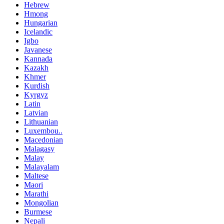
Hebrew
Hmong
Hungarian
Icelandic
Igbo
Javanese
Kannada
Kazakh
Khmer
Kurdish
Kyrgyz
Latin
Latvian
Lithuanian
Luxembou..
Macedonian
Malagasy
Malay
Malayalam
Maltese
Maori
Marathi
Mongolian
Burmese
Nepali