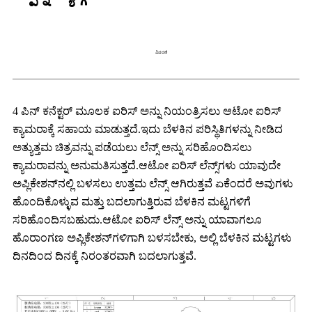
ವಿವರಣೆ
4 ಪಿನ್ ಕನೆಕ್ಟರ್ ಮೂಲಕ ಐರಿಸ್ ಅನ್ನು ನಿಯಂತ್ರಿಸಲು ಆಟೋ ಐರಿಸ್
ಕ್ಯಾಮರಾಕ್ಕೆ ಸಹಾಯ ಮಾಡುತ್ತದೆ.ಇದು ಬೆಳಕಿನ ಪರಿಸ್ಥಿತಿಗಳನ್ನು ನೀಡಿದ
ಅತ್ಯುತ್ತಮ ಚಿತ್ರವನ್ನು ಪಡೆಯಲು ಲೆನ್ಸ್ ಅನ್ನು ಸರಿಹೊಂದಿಸಲು
ಕ್ಯಾಮರಾವನ್ನು ಅನುಮತಿಸುತ್ತದೆ.ಆಟೋ ಐರಿಸ್ ಲೆನ್ಸ್‌ಗಳು ಯಾವುದೇ
ಅಪ್ಲಿಕೇಶನ್‌ನಲ್ಲಿ ಬಳಸಲು ಉತ್ತಮ ಲೆನ್ಸ್ ಆಗಿರುತ್ತವೆ ಏಕೆಂದರೆ ಅವುಗಳು
ಹೊಂದಿಕೊಳ್ಳುವ ಮತ್ತು ಬದಲಾಗುತ್ತಿರುವ ಬೆಳಕಿನ ಮಟ್ಟಗಳಿಗೆ
ಸರಿಹೊಂದಿಸಬಹುದು.ಆಟೋ ಐರಿಸ್ ಲೆನ್ಸ್ ಅನ್ನು ಯಾವಾಗಲೂ
ಹೊರಾಂಗಣ ಅಪ್ಲಿಕೇಶನ್‌ಗಳಿಗಾಗಿ ಬಳಸಬೇಕು, ಅಲ್ಲಿ ಬೆಳಕಿನ ಮಟ್ಟಗಳು
ದಿನದಿಂದ ದಿನಕ್ಕೆ ನಿರಂತರವಾಗಿ ಬದಲಾಗುತ್ತವೆ.