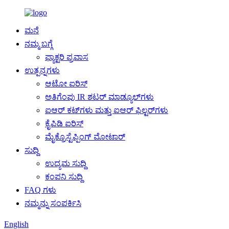
ಮನೆ
ನಮ್ಮ ಬಗ್ಗೆ
ಫ್ಯಾಕ್ಟರಿ ಪ್ರವಾಸ
ಉತ್ಪನ್ನಗಳು
ಆಟೋ ಐರಿಸ್
ಅತಿಗೆಂಪು IR ಶಟರ್ ಮಾಡ್ಯೂಲ್‌ಗಳು
ಐಆರ್ ಕಟ್‌ಗಳು ಮತ್ತು ಐಆರ್ ಫಿಲ್ಟರ್‌ಗಳು
ಕೈಪಿಡಿ ಐರಿಸ್
ಮೈಕ್ರೊಸ್ಟೆಪ್ಪಿಂಗ್ ಮೋಟಾರ್
ಸುದ್ದಿ
ಉದ್ಯಮ ಸುದ್ದಿ
ಕಂಪನಿ ಸುದ್ದಿ
FAQ ಗಳು
ನಮ್ಮನ್ನು ಸಂಪರ್ಕಿಸಿ
English