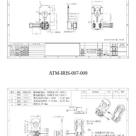
ATM-IRIS-007-009